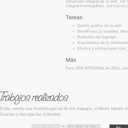
Desarrollo integral de la web Ser 
integral homeopático, nutricional y 
Tareas
Diseño gráfico de la web
WordPress (a medida), desa
Rediseño del logotipo
Arquitectura de la informaci
Efectos y animaciones con 
Más
Para SER INTEGRAL en 2011, visi
Estás viendo una muestra parcial de mis trabajos, si tienes interés 
Gracias y disculpa las molestias.