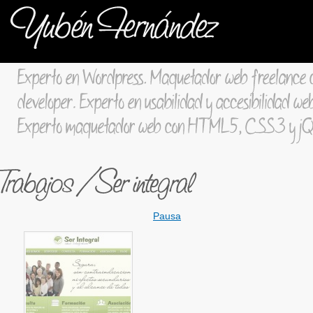
Pausa